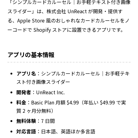
「シンプルカードカルーセル｜お手軽テキスト付き画像
スライダー」は、株式会社 UnReact が開発・提供す
る、Apple Store 風のおしゃれなカードカルーセルをノ
ーコードで Shopify ストアに設置できるアプリです。
アプリの基本情報
アプリ名
：シンプルカードカルーセル｜お手軽テキ
スト付き画像スライダー
開発者
：UnReact Inc.
料金
：Basic Plan 月額 $4.99（年払い $49.99 で実
質 2 ヶ月分無料）
無料体験
：7 日間
対応言語
：日本語、英語ほか多言語