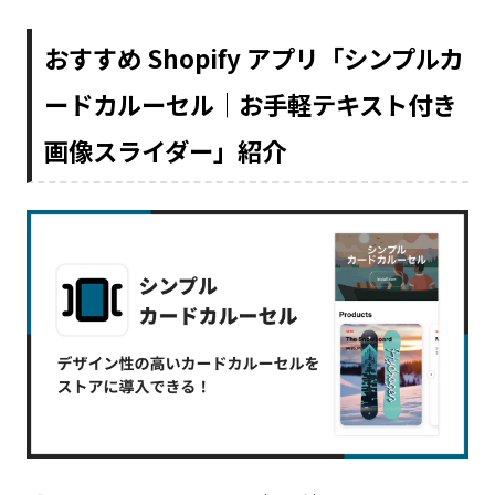
おすすめ Shopify アプリ「シンプルカ
ードカルーセル｜お手軽テキスト付き
画像スライダー」紹介