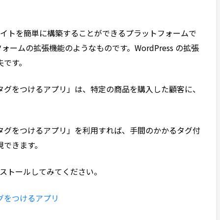
EC サイトを簡単に構築することができるプラットフォームで
フォームの拡張機能のようなものです。WordPress の拡張
夫です。
タグをつけるアプリ」は、特定の商品を購入した顧客に、
タグをつけるアプリ」を利用すれば、手間のかかるタグ付
現できます。
ンストールしてみてください。
グをつけるアプリ