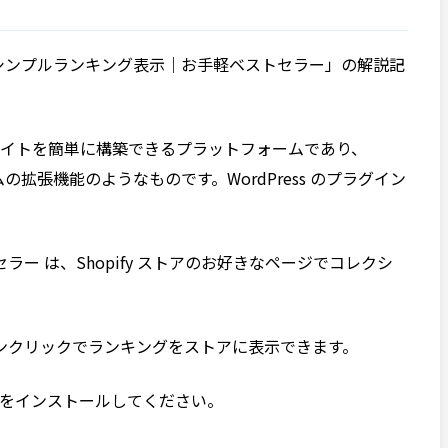
る「シンプルランキング表示｜お手軽ベストセラー」の解説記
EC サイトを簡単に構築できるプラットフォームであり、
ムの拡張機能のようなものです。WordPress のプラグイン
。
ー は、Shopify ストアのお好きなページでコレクシ
。
ンクリックでランキングをストアに表示できます。
プリをインストールしてください。