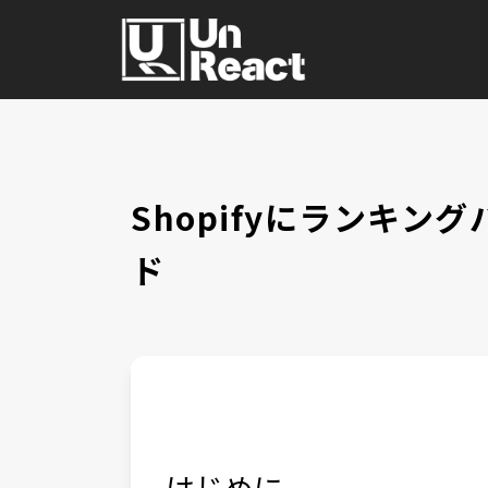
Shopifyにランキ
ド
はじめに