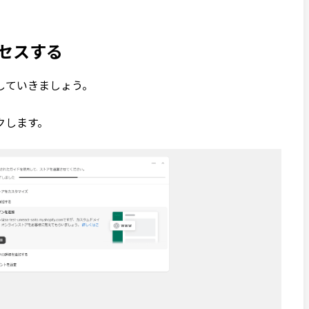
アクセスする
していきましょう。
クします。