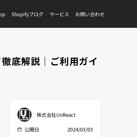
app
Shopifyブログ
サービス
お問い合わせ
いて徹底解説｜ご利用ガイ
株式会社UnReact
公開日
2024/03/03