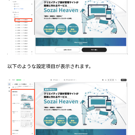
以下のような設定項目が表示されます。