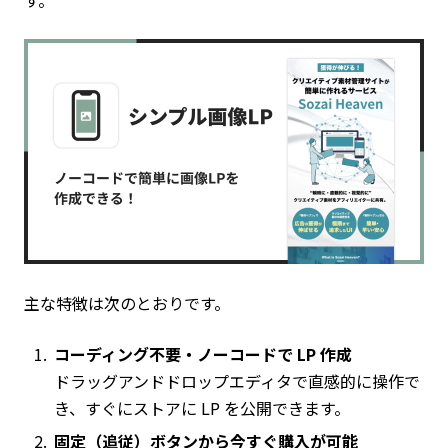
す。
主な特徴は次のとおりです。
コーディング不要・ノーコードで LP 作成
ドラッグアンドドロップエディタで直感的に操作で
き、すぐにストアに LP を公開できます。
固定（追従）ボタンから今すぐ購入が可能