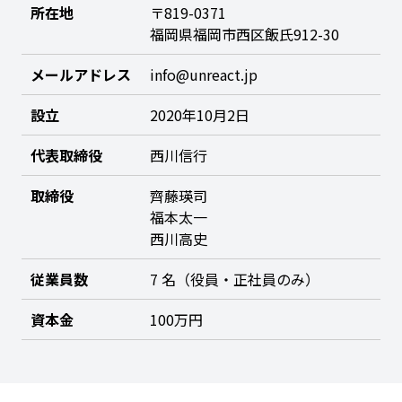
所在地
〒819-0371
福岡県福岡市西区飯氏912-30
メールアドレス
info@unreact.jp
設立
2020年10月2日
代表取締役
西川信行
取締役
齊藤瑛司
福本太一
西川高史
従業員数
7 名（役員・正社員のみ）
資本金
100万円