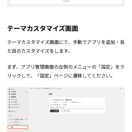
テーマカスタマイズ画面
テーマカスタマイズ画面にて、手動でアプリを追加・見
た目のカスタマイズをします。
まず、アプリ管理画面の左側のメニューの「設定」をク
リックして、「設定」ページに遷移してください。