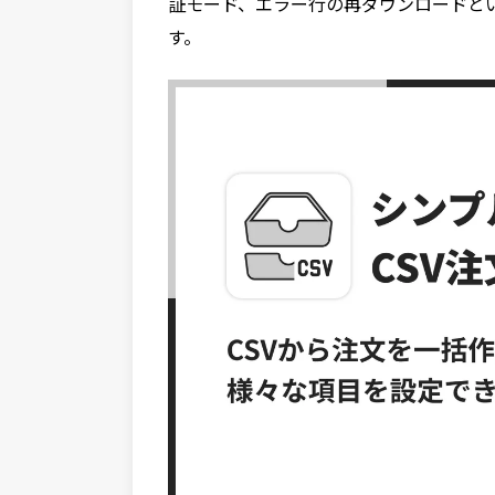
証モード、エラー行の再ダウンロードと
す。