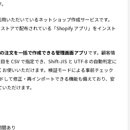
す。
にご利用いただいているネットショップ作成サービスです。
 アプリストアで配布されている「Shopify アプリ」をインスト
ify の注文を一括で作成できる管理画面アプリ
です。顧客情
CSV で指定でき、Shift-JIS と UTF-8 の自動判定に
くお使いいただけます。検証モードによる事前チェック
ロードして修正・再インポートできる機能も備えており、安
ていただけます。
期間あり