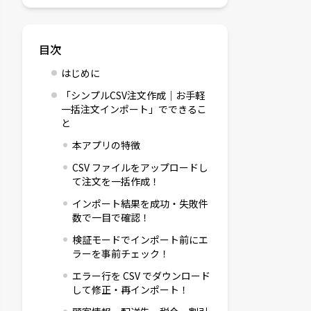
目次
はじめに
「シンプルCSV注文作成｜お手軽
一括注文インポート」でできるこ
と
本アプリの特徴
CSV ファイルをアップロードし
て注文を一括作成！
インポート結果を成功・失敗件
数で一目で確認！
検証モードでインポート前にエ
ラーを事前チェック！
エラー行を CSV でダウンロード
して修正・再インポート！