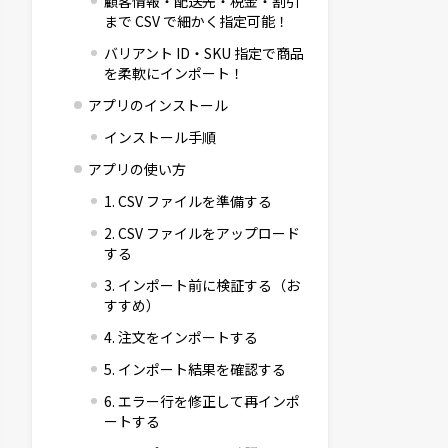
顧客情報・配送先・税金・割引
まで CSV で細かく指定可能！
バリアント ID・SKU 指定で商品
を柔軟にインポート！
アプリのインストール
インストール手順
アプリの使い方
1. CSV ファイルを準備する
2. CSV ファイルをアップロード
する
3. インポート前に検証する（お
すすめ）
4. 注文をインポートする
5. インポート結果を確認する
6. エラー行を修正して再インポ
ートする