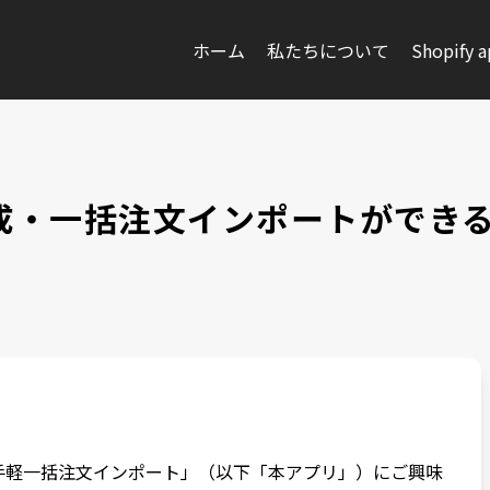
ホーム
私たちについて
Shopify 
注文作成・一括注文インポートがで
手軽一括注文インポート」（以下「本アプリ」）にご興味