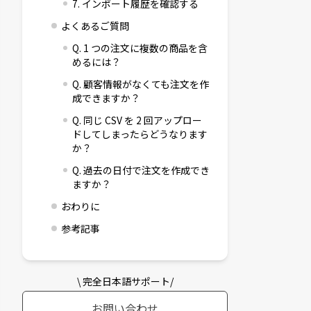
7. インポート履歴を確認する
よくあるご質問
Q. 1 つの注文に複数の商品を含
めるには？
Q. 顧客情報がなくても注文を作
成できますか？
Q. 同じ CSV を 2 回アップロー
ドしてしまったらどうなります
か？
Q. 過去の日付で注文を作成でき
ますか？
おわりに
参考記事
\ 完全日本語サポート/
お問い合わせ