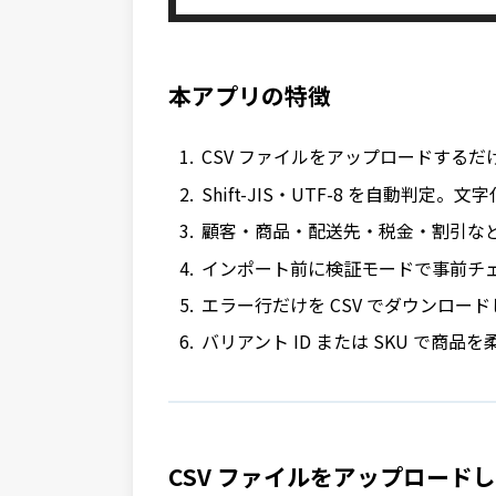
本アプリの特徴
CSV ファイルをアップロードする
Shift-JIS・UTF-8 を自動判定
顧客・商品・配送先・税金・割引など 2
インポート前に検証モードで事前チ
エラー行だけを CSV でダウンロー
バリアント ID または SKU で商
CSV ファイルをアップロード