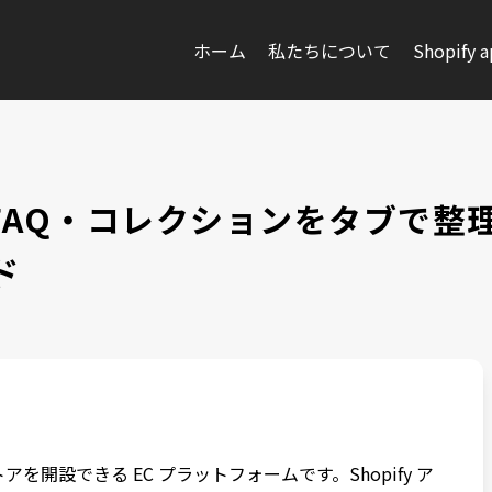
ホーム
私たちについて
Shopify 
細・FAQ・コレクションをタブで
ド
アを開設できる EC プラットフォームです。Shopify ア