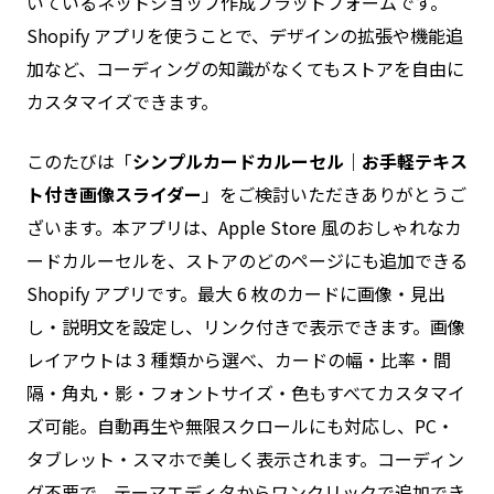
いているネットショップ作成プラットフォームです。
Shopify アプリを使うことで、デザインの拡張や機能追
加など、コーディングの知識がなくてもストアを自由に
カスタマイズできます。
このたびは「
シンプルカードカルーセル｜お手軽テキス
ト付き画像スライダー
」をご検討いただきありがとうご
ざいます。本アプリは、Apple Store 風のおしゃれなカ
ードカルーセルを、ストアのどのページにも追加できる
Shopify アプリです。最大 6 枚のカードに画像・見出
し・説明文を設定し、リンク付きで表示できます。画像
レイアウトは 3 種類から選べ、カードの幅・比率・間
隔・角丸・影・フォントサイズ・色もすべてカスタマイ
ズ可能。自動再生や無限スクロールにも対応し、PC・
タブレット・スマホで美しく表示されます。コーディン
グ不要で、テーマエディタからワンクリックで追加でき