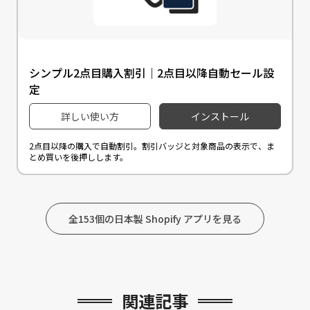
シンプル2点目購入割引｜2点目以降自動セール設
定
詳しい使い方
インストール
2点目以降の購入で自動割引。割引バッジと対象商品の表示で、ま
とめ買いを後押しします。
全153個の日本製 Shopify アプリを見る
関連記事