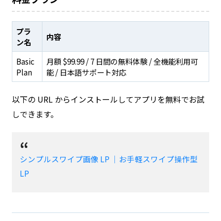
プラ
内容
ン名
Basic
月額 $99.99 / 7 日間の無料体験 / 全機能利用可
Plan
能 / 日本語サポート対応
以下の URL からインストールしてアプリを無料でお試
しできます。
シンプルスワイプ画像 LP ｜お手軽スワイプ操作型
LP