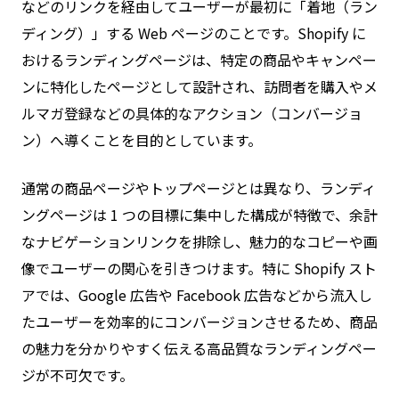
などのリンクを経由してユーザーが最初に「着地（ラン
ディング）」する Web ページのことです。Shopify に
おけるランディングページは、特定の商品やキャンペー
ンに特化したページとして設計され、訪問者を購入やメ
ルマガ登録などの具体的なアクション（コンバージョ
ン）へ導くことを目的としています。
通常の商品ページやトップページとは異なり、ランディ
ングページは 1 つの目標に集中した構成が特徴で、余計
なナビゲーションリンクを排除し、魅力的なコピーや画
像でユーザーの関心を引きつけます。特に Shopify スト
アでは、Google 広告や Facebook 広告などから流入し
たユーザーを効率的にコンバージョンさせるため、商品
の魅力を分かりやすく伝える高品質なランディングペー
ジが不可欠です。