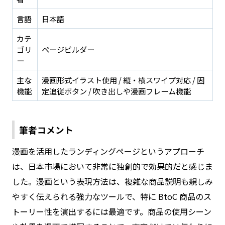
言語
日本語
カテ
ゴリ
ページビルダー
ー
主な
漫画形式イラスト使用 / 縦・横スワイプ対応 / 固
機能
定追従ボタン / 吹き出しや漫画フレーム機能
筆者コメント
漫画を活用したランディングページというアプローチ
は、日本市場において非常に独創的で効果的だと感じま
した。漫画という表現方法は、複雑な商品説明も親しみ
やすく伝えられる強力なツールで、特に BtoC 商品のス
トーリー性を演出するには最適です。商品の使用シーン