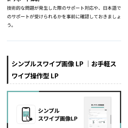
技術的な問題が発生した際のサポート対応や、日本語で
のサポートが受けられるかを事前に確認しておきましょ
う。
シンプルスワイプ画像 LP ｜お手軽ス
ワイプ操作型 LP