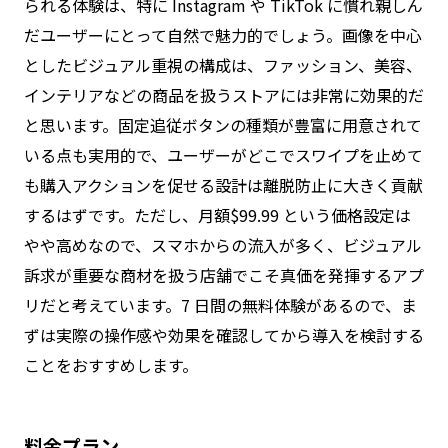
られる体験は、特に Instagram や TikTok に慣れ親しん
だユーザーにとって自然で魅力的でしょう。画像を中心
としたビジュアル重視の構成は、ファッション、美容、
インテリアなどの商品を扱うストアには非常に効果的だ
と思います。固定追従ボタンの種類が豊富に用意されて
いる点も実用的で、ユーザーがどこでスワイプを止めて
も購入アクションを促せる設計は離脱防止に大きく貢献
するはずです。ただし、月額$99.99 という価格設定は
やや高めなので、スマホからの流入が多く、ビジュアル
訴求が重要な商材を扱う店舗でこそ真価を発揮するアプ
リだと考えています。7 日間の無料体験があるので、ま
ずは実際の操作感や効果を確認してから導入を検討する
ことをおすすめします。
料金プラン