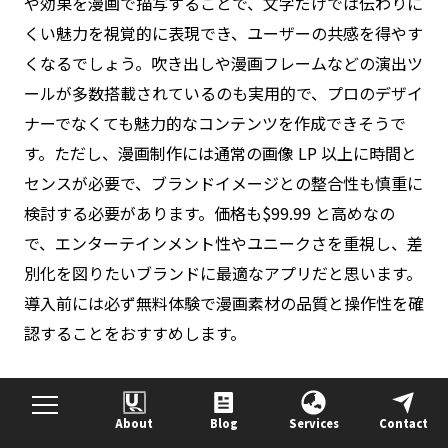
や効果を漫画で描写することで、文字だけでは伝わりに
くい魅力を視覚的に表現でき、ユーザーの共感を得やす
くなるでしょう。吹き出しや漫画フレームなどの演出ツ
ールが多数搭載されているのも実用的で、プロのデザイ
ナーでなくても魅力的なコンテンツを作成できそうで
す。ただし、漫画制作には通常の画像 LP 以上に時間と
センスが必要で、ブランドイメージとの整合性も慎重に
検討する必要があります。価格も$99.99 と高めなの
で、エンターテインメント性やユニークさを重視し、差
別化を図りたいブランドに最適なアプリだと思います。
導入前には必ず無料体験で漫画素材の品質と操作性を確
認することをおすすめします。
料金プラン
About
Blog
Services
Contact