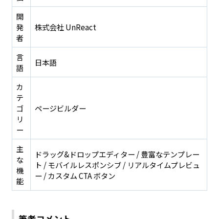
開
発
株式会社 UnReact
者
言
日本語
語
カ
テ
ゴ
ページビルダー
リ
ー
主
ドラッグ&ドロップエディター / 豊富なテンプレー
な
ト / モバイルレスポンシブ / リアルタイムプレビュ
機
ー / カスタム CTA ボタン
能
筆者コメント