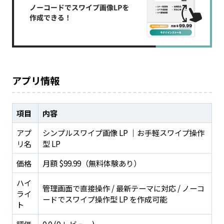
アプリ情報
項目
内容
アプ
シンプルスワイプ画像 LP ｜お手軽スワイプ操作
リ名
型 LP
価格
月額 $99.99（無料体験あり）
ハイ
管理画面で直接操作 / 最新テーマに対応 / ノーコ
ライ
ードでスワイプ操作型 LP を作成可能
ト
評価
0.0 (0 レビュー)