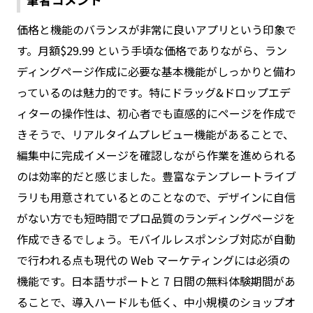
価格と機能のバランスが非常に良いアプリという印象で
す。月額$29.99 という手頃な価格でありながら、ラン
ディングページ作成に必要な基本機能がしっかりと備わ
っているのは魅力的です。特にドラッグ&ドロップエデ
ィターの操作性は、初心者でも直感的にページを作成で
きそうで、リアルタイムプレビュー機能があることで、
編集中に完成イメージを確認しながら作業を進められる
のは効率的だと感じました。豊富なテンプレートライブ
ラリも用意されているとのことなので、デザインに自信
がない方でも短時間でプロ品質のランディングページを
作成できるでしょう。モバイルレスポンシブ対応が自動
で行われる点も現代の Web マーケティングには必須の
機能です。日本語サポートと 7 日間の無料体験期間があ
ることで、導入ハードルも低く、中小規模のショップオ