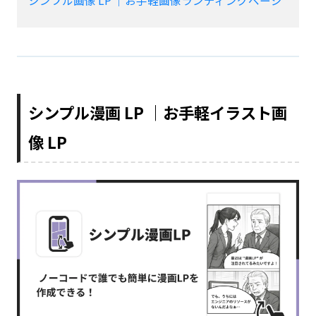
シンプル画像 LP ｜お手軽画像ランディングページ
シンプル漫画 LP ｜お手軽イラスト画
像 LP