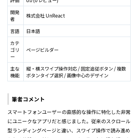
開発
株式会社 UnReact
者
言語
日本語
カテ
ゴリ
ページビルダー
ー
主な
縦・横スワイプ操作対応 / 固定追従ボタン / 複数
機能
ボタンタイプ選択 / 画像中心のデザイン
筆者コメント
スマートフォンユーザーの直感的な操作に特化した非常
にユニークなアプリだと感じました。従来のスクロール
型ランディングページと違い、スワイプ操作で読み進め