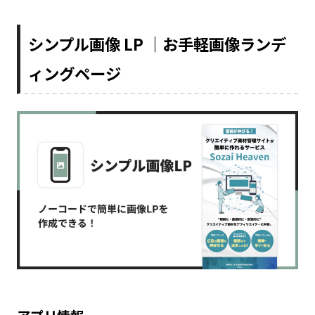
シンプル画像 LP ｜お手軽画像ランデ
ィングページ