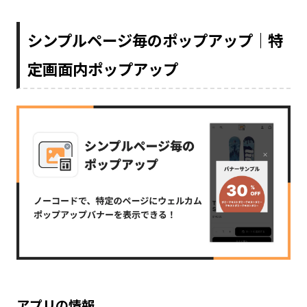
シンプルページ毎のポップアップ｜特
定画面内ポップアップ
アプリの情報