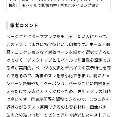
機能
モバイルで画像切替 / 再表示タイミング設定
筆者コメント
ページごとにポップアップを出し分けたい人にとって、
このアプリはまさに特化型という印象です。ホーム・商
品・コレクションなど対象ページを細かく選択できるだ
けでなく、デスクトップとモバイルで別画像を設定でき
る点が実用的。ページの文脈とデバイスの表示特性を両
立できるので、訴求のズレを最小化できます。特にキャ
ンペーン告知や初回クーポンは、ページごとに内容を変
えるだけで反応が大きく変わるため、専用アプリの価値
は高いです。再表示間隔を調整できるので、しつこさを
避けながらテスト運用できるのも安心材料。画像バナー
型のため短いコピーとビジュアルで訴求したいストアに