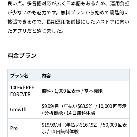
良い点。多言語対応が広く日本語もあるため、運用負担
が少ないのも魅力です。無料プランから始めて段階的に
拡張できるので、長期運用を前提にしたいストアに向い
たアプリだと感じました。
料金プラン
プラン名
内容
100% FREE
無料 / 1,000 回表示 / 基本機能
FOREVER
$9.99/月（年払い$83.92）/ 10,000 回表示
Growth
/ 分析機能 / 14 日無料体験
$19.99/月（年払い$167.92）/ 50,000 回表
Pro
示 / 14 日無料体験