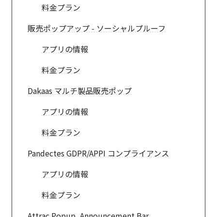
料金プラン
販売ポップアップ ‑ ソーシャルプルーフ
アプリの情報
料金プラン
Dakaas マルチ製品販売ポップ
アプリの情報
料金プラン
Pandectes GDPR/APPI コンプライアンス
アプリの情報
料金プラン
Attrac Popup, Announcement Bar