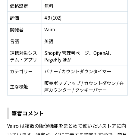
価格設定
無料
評価
4.9 (102)
開発者
Vairo
言語
英語
連携対象シス
Shopify 管理者ページ、OpenAI、
テム・アプリ
PageFly ほか
カテゴリー
バナー / カウントダウンタイマー
販売ポップアップ / カウントダウン / 在
主な機能
庫カウンター / クッキーバナー
筆者コメント
Vairo は複数の販促機能をまとめて使いたいストアに向
いています。特定ページに表示する設定も可能で、商品