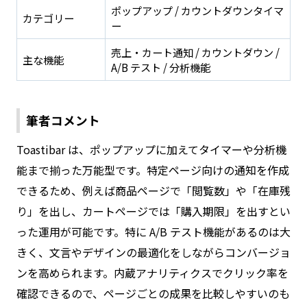
ポップアップ / カウントダウンタイマ
カテゴリー
ー
売上・カート通知 / カウントダウン /
主な機能
A/B テスト / 分析機能
筆者コメント
Toastibar は、ポップアップに加えてタイマーや分析機
能まで揃った万能型です。特定ページ向けの通知を作成
できるため、例えば商品ページで「閲覧数」や「在庫残
り」を出し、カートページでは「購入期限」を出すとい
った運用が可能です。特に A/B テスト機能があるのは大
きく、文言やデザインの最適化をしながらコンバージョ
ンを高められます。内蔵アナリティクスでクリック率を
確認できるので、ページごとの成果を比較しやすいのも