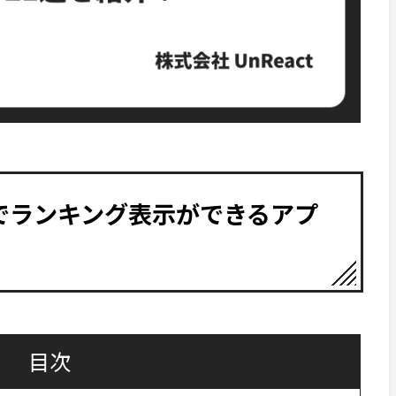
ifyでランキング表示ができるアプ
目次