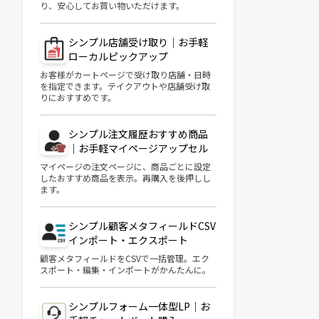
り、安心してお買い物いただけます。
シンプル店舗受け取り｜お手軽
ローカルピックアップ
お客様がカートページで受け取り店舗・日時
を指定できます。テイクアウトや店舗受け取
りにおすすめです。
シンプル注文履歴おすすめ商品
｜お手軽マイページアップセル
マイページの注文ページに、商品ごとに設定
したおすすめ商品を表示。再購入を後押しし
ます。
シンプル顧客メタフィールドCSV
インポート・エクスポート
顧客メタフィールドをCSVで一括管理。エク
スポート・編集・インポートがかんたんに。
シンプルフォーム一体型LP｜お