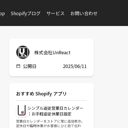
app
Shopifyブログ
サービス
お問い合わせ
株式会社UnReact
公開日
2025/06/11
おすすめ Shopify アプリ
シンプル追従営業日カレンダー
｜お手軽追従休業日設定
営業日カレンダーをストアに常に追従表示。
定休日や臨時休業がお客様にひと目で伝わ