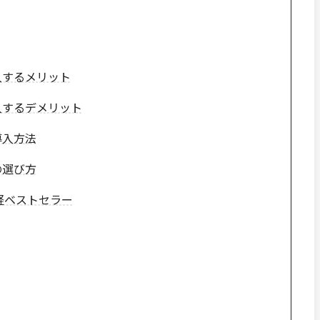
導入するメリット
導入するデメリット
導入方法
の選び方
軽ベストセラー