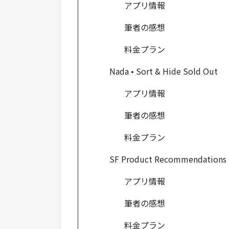
アプリ情報
筆者の感想
料金プラン
Nada • Sort & Hide Sold Out
アプリ情報
筆者の感想
料金プラン
SF Product Recommendations
アプリ情報
筆者の感想
料金プラン