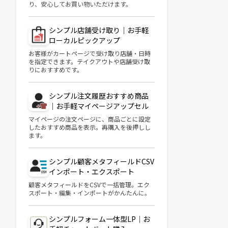
り、安心してお買い物いただけます。
シンプル店舗受け取り｜お手軽
ローカルピックアップ
お客様がカートページで受け取り店舗・日時
を指定できます。テイクアウトや店舗受け取
りにおすすめです。
シンプル注文履歴おすすめ商品
｜お手軽マイページアップセル
マイページの注文ページに、商品ごとに設定
したおすすめ商品を表示。再購入を後押しし
ます。
シンプル顧客メタフィールドCSV
インポート・エクスポート
顧客メタフィールドをCSVで一括管理。エク
スポート・編集・インポートがかんたんに。
シンプルフォーム一体型LP｜お