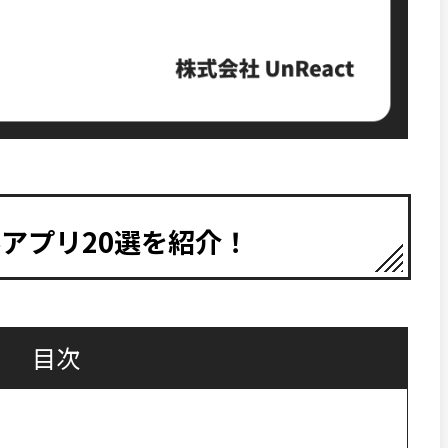
ールアプリ20選を紹介！
目次