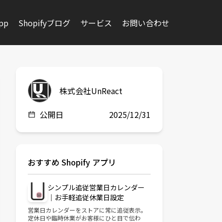
app
Shopifyブログ
サービス
お問い合わせ
株式会社UnReact
公開日
2025/12/31
おすすめ Shopify アプリ
シンプル追従営業日カレンダー
｜お手軽追従休業日設定
営業日カレンダーをストアに常に追従表示。
定休日や臨時休業がお客様にひと目で伝わ