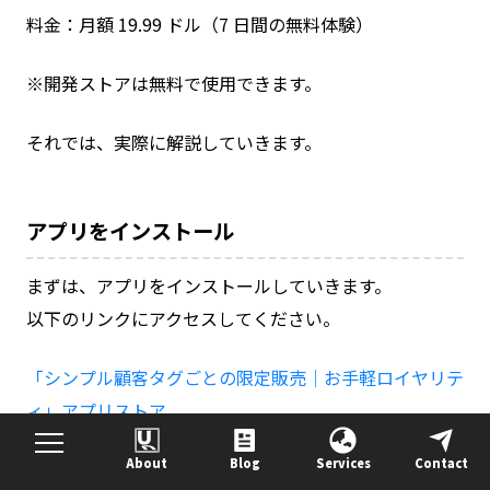
料金：月額 19.99 ドル（7 日間の無料体験）
※開発ストアは無料で使用できます。
それでは、実際に解説していきます。
アプリをインストール
まずは、アプリをインストールしていきます。
以下のリンクにアクセスしてください。
「シンプル顧客タグごとの限定販売｜お手軽ロイヤリテ
ィ」アプリストア
About
Blog
Services
Contact
以下の画面に遷移します。「インストール」ボタンをク