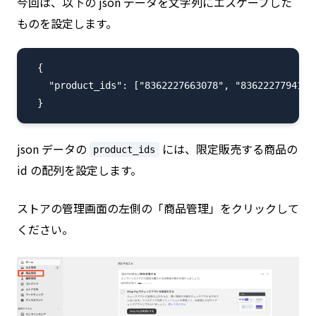
今回は、以下の json データを文字列にエスケープした
ものを設定します。
  {

    "product_ids": ["8362227663078", "8362227794150"
json データの
には、限定販売する商品の
product_ids
id の配列を設定します。
ストアの管理画面の左側の「商品管理」をクリックして
ください。