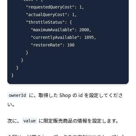
      "requestedQueryCost": 1,

      "actualQueryCost": 1,

      "throttleStatus": {

        "maximumAvailable": 2000,

        "currentlyAvailable": 1895,

        "restoreRate": 100

      }

    }

  }

に、取得した Shop の id を設定してくださ
ownerId
い。
次に、
に限定販売商品の情報を設定します。
value