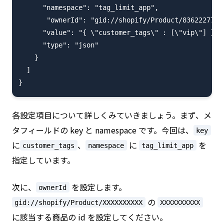
      "namespace": "tag_limit_app",

       "ownerId": "gid://shopify/Product/83622277941
      "value": "{ \"customer_tags\" : [\"vip\"] }",

      "type": "json"

    }

  ]

各設定項目について詳しくみていきましょう。まず、メ
タフィールドの key と namespace です。今回は、
key
に
、
に
を
customer_tags
namespace
tag_limit_app
指定しています。
次に、
を設定します。
ownerId
の
gid://shopify/Product/XXXXXXXXXX
XXXXXXXXXX
に該当する商品の id を設定してください。