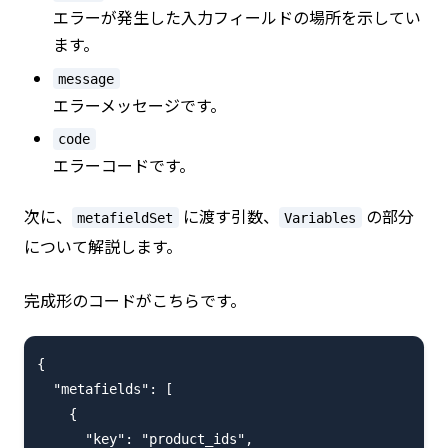
エラーが発生した入力フィールドの場所を示してい
ます。
message
エラーメッセージです。
code
エラーコードです。
次に、
に渡す引数、
の部分
metafieldSet
Variables
について解説します。
完成形のコードがこちらです。
{

  "metafields": [

    {

      "key": "product_ids",
