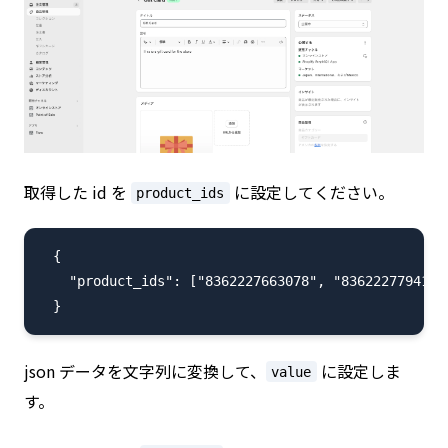
取得した id を
に設定してください。
product_ids
  {

    "product_ids": ["8362227663078", "8362227794150"
json データを文字列に変換して、
に設定しま
value
す。