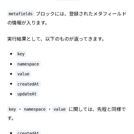
ブロックには、登録されたメタフィールド
metafields
の情報が入ります。
実行結果として、以下のものが返ってきます。
key
namespace
value
createdAt
updateAt
・
・
に関しては、先程と同様で
key
namespace
value
す。
createdAt