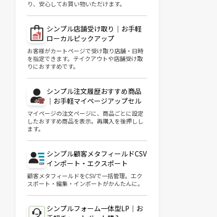
り、安心してお買い物いただけます。
シンプル店舗受け取り｜お手軽
ローカルピックアップ
お客様がカートページで受け取り店舗・日時
を指定できます。テイクアウトや店舗受け取
りにおすすめです。
シンプル注文履歴おすすめ商品
｜お手軽マイページアップセル
マイページの注文ページに、商品ごとに設定
したおすすめ商品を表示。再購入を後押しし
ます。
シンプル顧客メタフィールドCSV
インポート・エクスポート
顧客メタフィールドをCSVで一括管理。エク
スポート・編集・インポートがかんたんに。
シンプルフォーム一体型LP｜お