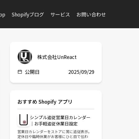
app
Shopifyブログ
サービス
お問い合わせ
株式会社UnReact
公開日
2025/09/29
おすすめ Shopify アプリ
シンプル追従営業日カレンダー
｜お手軽追従休業日設定
営業日カレンダーをストアに常に追従表示。
定休日や臨時休業がお客様にひと目で伝わ