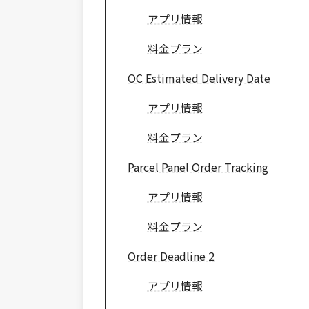
アプリ情報
料金プラン
OC Estimated Delivery Date
アプリ情報
料金プラン
Parcel Panel Order Tracking
アプリ情報
料金プラン
Order Deadline 2
アプリ情報