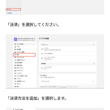
「決済」を選択してください。
「決済方法を追加」を選択します。