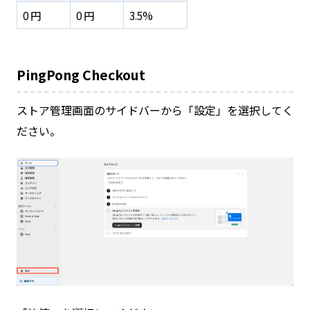
0 円
0 円
3.5%
PingPong Checkout
ストア管理画面のサイドバーから「設定」を選択してく
ださい。