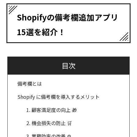
Shopifyの備考欄追加アプリ
15選を紹介！
目次
備考欄とは
Shopify に備考欄を導入するメリット
1. 顧客満足度の向上 🎁
2. 機会損失の防止 🛒
3. 業務効率の改善 ⚙️