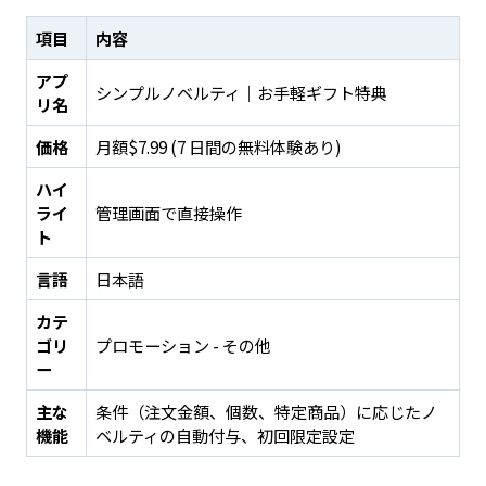
項目
内容
アプ
シンプルノベルティ｜お手軽ギフト特典
リ名
価格
月額$7.99 (7 日間の無料体験あり)
ハイ
ライ
管理画面で直接操作
ト
言語
日本語
カテ
ゴリ
プロモーション - その他
ー
主な
条件（注文金額、個数、特定商品）に応じたノ
機能
ベルティの自動付与、初回限定設定