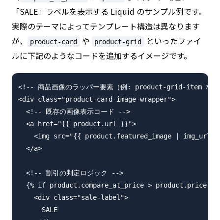
「SALE」ラベルを表示する Liquid のサンプル例です。
実際のテーマによってテンプレート構造は異なります
が、
や
といったファイ
product-card
product-grid
ルに下記のようなコードを追加するイメージです。
<!-- 商品画像のラッパー要素（例: product-grid-item など
<div class="product-card-image-wrapper">

  <!-- 既存の画像表示コード -->

  <a href="{{ product.url }}">

    <img src="{{ product.featured_image | img_url: 
  </a>

  <!-- 割引の判定ロジック -->

  {% if product.compare_at_price > product.price %}

    <div class="sale-label">

      SALE
