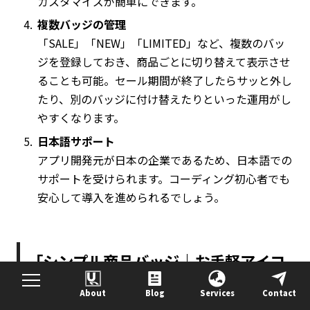
カスタマイズが簡単にできます。
複数バッジの管理
「SALE」「NEW」「LIMITED」など、複数のバッ
ジを登録しておき、商品ごとに切り替えて表示させ
ることも可能。セール期間が終了したらサッと外し
たり、別のバッジに付け替えたりといった運用がし
やすくなります。
日本語サポート
アプリ開発元が日本の企業であるため、日本語での
サポートを受けられます。コーディング初心者でも
安心して導入を進められるでしょう。
「シンプル商品バッジ｜お手軽アイコ
ンラベル表示」のインストール手順と
About
Blog
Services
Contact