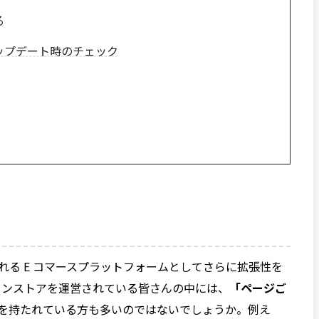
る
ップデート時のチェック
利用される E コマースプラットフォームとしてさらに拡張性を
ンラインストアを運営されている皆さんの中には、
「ページご
を持たれている方も多いのではないでしょうか。例え