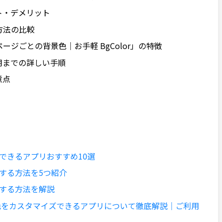
ト・デメリット
う方法の比較
ルページごとの背景色｜お手軽 BgColor」の特徴
用までの詳しい手順
意点
定できるアプリおすすめ10選
定する方法を5つ紹介
装する方法を解説
背景色をカスタマイズできるアプリについて徹底解説｜ご利用