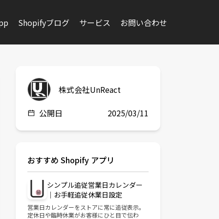
app
Shopifyブログ
サービス
お問い合わせ
株式会社UnReact
公開日
2025/03/11
おすすめ Shopify アプリ
シンプル追従営業日カレンダー
｜お手軽追従休業日設定
営業日カレンダーをストアに常に追従表示。
定休日や臨時休業がお客様にひと目で伝わ