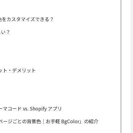
背景色をカスタマイズできる？
しい？
ット・デメリット
ド vs. Shopify アプリ
ルページごとの背景色｜お手軽 BgColor」の紹介