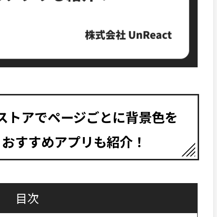
fy ストアでページごとに背景色を
？おすすめアプリも紹介！
目次