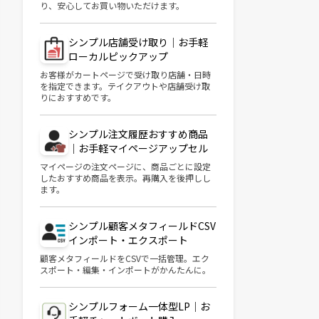
り、安心してお買い物いただけます。
シンプル店舗受け取り｜お手軽
ローカルピックアップ
お客様がカートページで受け取り店舗・日時
を指定できます。テイクアウトや店舗受け取
りにおすすめです。
シンプル注文履歴おすすめ商品
｜お手軽マイページアップセル
マイページの注文ページに、商品ごとに設定
したおすすめ商品を表示。再購入を後押しし
ます。
シンプル顧客メタフィールドCSV
インポート・エクスポート
顧客メタフィールドをCSVで一括管理。エク
スポート・編集・インポートがかんたんに。
シンプルフォーム一体型LP｜お