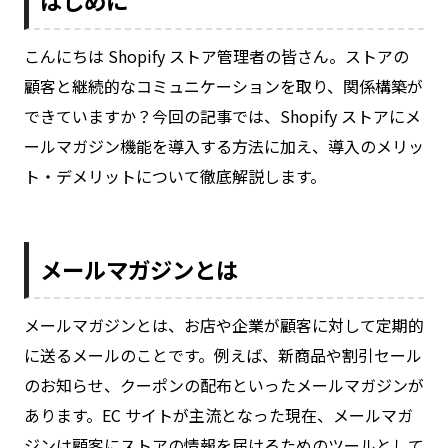
こんにちは Shopify ストア管理者の皆さん。ストアの
顧客と継続的なコミュニケーションを取り、関係構築が
できていますか？今回の記事では、Shopify ストアにメ
ールマガジン機能を導入する方法に加え、導入のメリッ
ト・デメリットについて徹底解説します。
メールマガジンとは
メールマガジンとは、お店や企業が顧客に対して定期的
に送るメールのことです。例えば、新商品や割引セール
のお知らせ、クーポンの配布といったメールマガジンが
あります。EC サイトが主流となった現在、メールマガ
ジンは顧客にストアの情報を届けるためのツールとして