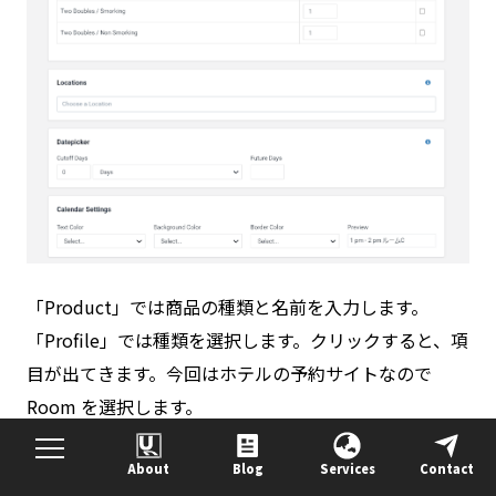
「Product」では商品の種類と名前を入力します。
「Profile」では種類を選択します。クリックすると、項
目が出てきます。今回はホテルの予約サイトなので
Room を選択します。
名前は、変更してもしなくても大丈夫です。shopify と
About
Blog
Services
Contact