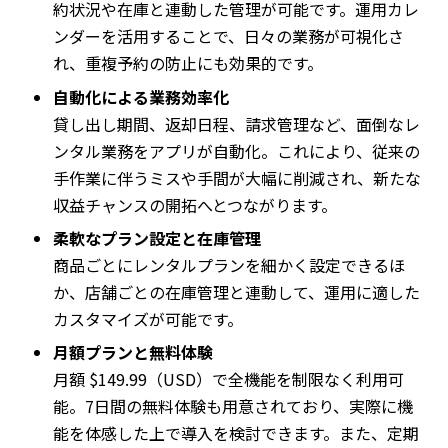
約状況や在庫と連動した管理が可能です。運用カレ
ンダーを活用することで、日々の業務が可視化さ
れ、重複予約の防止にも効果的です。
自動化による業務効率化
貸し出し期間、返却日程、請求管理など、面倒なレ
ンタル業務をアプリが自動化。これにより、従来の
手作業に伴うミスや手間が大幅に削減され、新たな
収益チャンスの開拓へとつながります。
柔軟なプラン設定と在庫管理
商品ごとにレンタルプランを細かく設定できるほ
か、店舗ごとの在庫管理と連動して、運用に適した
カスタマイズが可能です。
月額プランと無料体験
月額 $149.99（USD）で全機能を制限なく利用可
能。7日間の無料体験も用意されており、実際に機
能を体感した上で導入を検討できます。また、定期