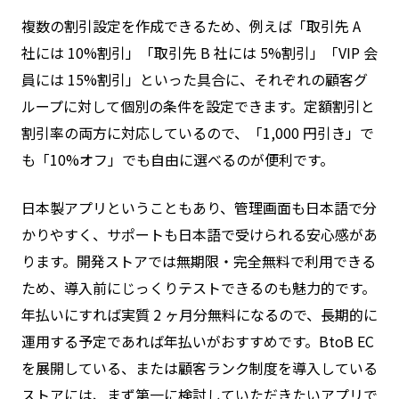
複数の割引設定を作成できるため、例えば「取引先 A
社には 10%割引」「取引先 B 社には 5%割引」「VIP 会
員には 15%割引」といった具合に、それぞれの顧客グ
ループに対して個別の条件を設定できます。定額割引と
割引率の両方に対応しているので、「1,000 円引き」で
も「10%オフ」でも自由に選べるのが便利です。
日本製アプリということもあり、管理画面も日本語で分
かりやすく、サポートも日本語で受けられる安心感があ
ります。開発ストアでは無期限・完全無料で利用できる
ため、導入前にじっくりテストできるのも魅力的です。
年払いにすれば実質 2 ヶ月分無料になるので、長期的に
運用する予定であれば年払いがおすすめです。BtoB EC
を展開している、または顧客ランク制度を導入している
ストアには、まず第一に検討していただきたいアプリで