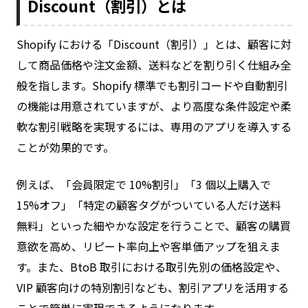
Discount（割引）とは
Shopify における「Discount（割引）」とは、顧客に対
して商品価格や注文金額、送料などを割り引く仕組み全
般を指します。Shopify 標準でも割引コードや自動割引
の機能は用意されていますが、より高度な条件設定や柔
軟な割引戦略を実現するには、専用のアプリを導入する
ことが効果的です。
例えば、「会員限定で 10%割引」「3 個以上購入で
15%オフ」「特定の顧客タグがついている人だけ送料
無料」といった細やかな設定を行うことで、顧客の購買
意欲を高め、リピート率向上や客単価アップを狙えま
す。また、BtoB 取引における取引先別の価格設定や、
VIP 顧客向けの特別割引なども、割引アプリを活用する
ことで簡単に実現できるようになります。