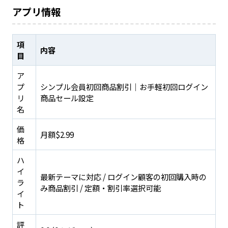
アプリ情報
項
内容
目
ア
プ
シンプル会員初回商品割引｜お手軽初回ログイン
リ
商品セール設定
名
価
月額$2.99
格
ハ
イ
最新テーマに対応 / ログイン顧客の初回購入時の
ラ
み商品割引 / 定額・割引率選択可能
イ
ト
評