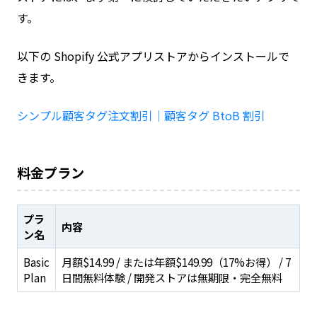
す。
以下の Shopify 公式アプリストアからインストールで
きます。
シンプル顧客タグ注文割引｜顧客タグ BtoB 割引
料金プラン
プラ
内容
ン名
Basic
月額$14.99 / または年額$149.99（17%お得） / 7
Plan
日間無料体験 / 開発ストアは無期限・完全無料