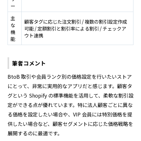
ー
主
顧客タグに応じた注文割引 / 複数の割引設定作成
な
可能 / 定額割引と割引率による割引 / チェックア
機
ウト連携
能
筆者コメント
BtoB 取引や会員ランク別の価格設定を行いたいストア
にとって、非常に実用的なアプリだと感じます。顧客タ
グという Shopify の標準機能を活用して、柔軟な割引設
定ができる点が優れています。特に法人顧客ごとに異な
る価格を設定したい場合や、VIP 会員には特別価格を提
供したい場合など、顧客セグメントに応じた価格戦略を
展開するのに最適です。