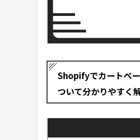
Shopifyでカート
ついて分かりやすく