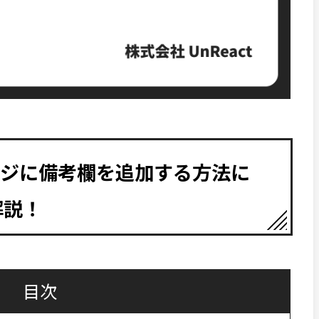
ページに備考欄を追加する方法に
解説！
目次