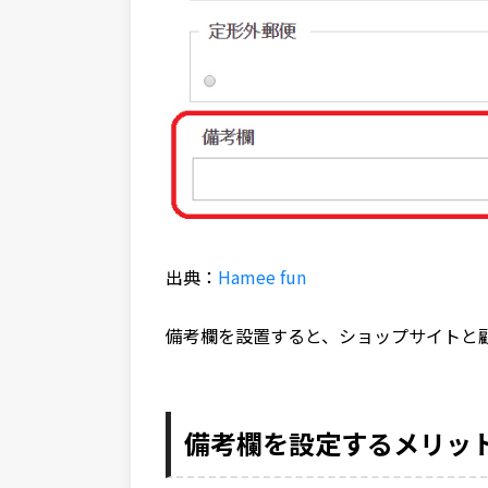
出典：
Hamee fun
備考欄を設置すると、ショップサイトと
備考欄を設定するメリッ