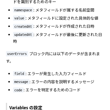
ドを識別するためのキー
: メタフィールドが属する名前空間
namespace
: メタフィールドに設定された具体的な値
value
: メタフィールドが作成された日時
createdAt
: メタフィールドが最後に更新された日
updatedAt
時
ブロック内には以下のデータが含まれま
userErrors
す。
: エラーが発生した入力フィールド
field
: エラーの内容を説明するメッセージ
message
: エラーを特定するためのコード
code
Variables の設定