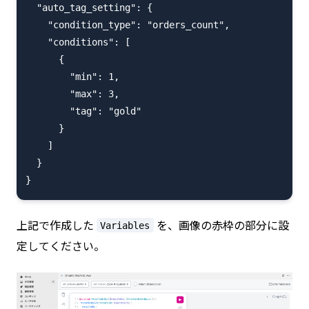
  "auto_tag_setting": {

    "condition_type": "orders_count",

    "conditions": [

      {

        "min": 1,

        "max": 3,

        "tag": "gold"

      }

    ]

  }

上記で作成した
を、画像の赤枠の部分に設
Variables
定してください。