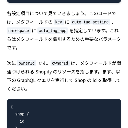
各設定項目について見ていきましょう。このコードで
は、メタフィールドの
に
、
key
auto_tag_setting
に
を指定しています。これ
namespace
auto_tag_app
らはメタフィールドを識別するための重要なパラメータ
です。
次に
です。
は、メタフィールドが関
ownerId
ownerId
連づけられる Shopify のリソースを指します。まず、以
下の GraphQL クエリを実行して Shop の id を取得して
ください。
{

  shop {

    id
