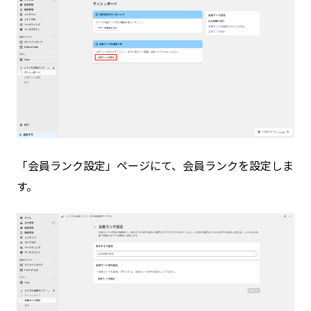
「会員ランク設定」ページにて、会員ランクを設定しま
す。