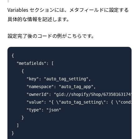
Variables セクションには、メタフィールドに設定する
具体的な情報を記述します。
設定完了後のコードの例がこちらです。
{

  "metafields": [

    {

      "key": "auto_tag_setting",

      "namespace": "auto_tag_app",

      "ownerId": "gid://shopify/Shop/67358163174",

      "value": "{ \"auto_tag_setting\": { \"conditi
      "type": "json"

    }

  ]
