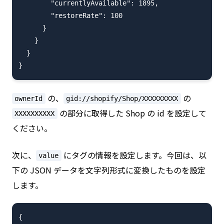
        "currentlyAvailable": 1895,

        "restoreRate": 100

      }

    }

  }

の、
の
ownerId
gid://shopify/Shop/XXXXXXXXX
の部分に取得した Shop の id を設定して
XXXXXXXXXX
ください。
次に、
にタグの情報を設定します。今回は、以
value
下の JSON データを文字列形式に変換したものを設定
します。
{
