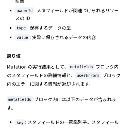
空間
: メタフィールドが関連づけられるリソー
ownerId
スの ID
: 保存するデータの型
type
: 実際に保存されるデータの内容
value
戻り値
Mutation の実行結果として、
ブロック内
metafields
のメタフィールドの詳細情報と、
ブロック
userErrors
内のエラーに関する情報が返却されます。
ブロック内には以下のデータが含まれま
metafields
す。
: メタフィールドの一意識別子。メタフィール
key