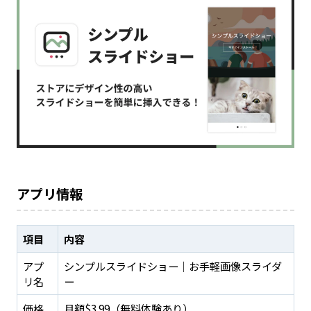
アプリ情報
項目
内容
アプ
シンプルスライドショー｜お手軽画像スライダ
リ名
ー
価格
月額$3.99（無料体験あり）