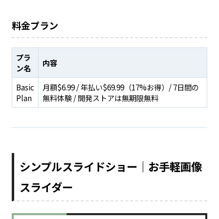
料金プラン
プラ
内容
ン名
Basic
月額$6.99 / 年払い$69.99（17%お得）/ 7日間の
Plan
無料体験 / 開発ストアは無期限無料
シンプルスライドショー｜お手軽画像
スライダー