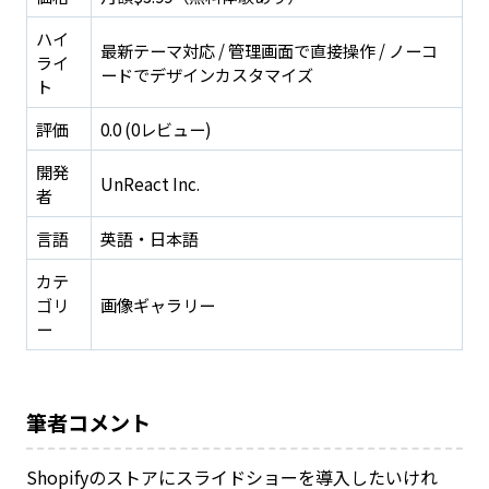
ハイ
最新テーマ対応 / 管理画面で直接操作 / ノーコ
ライ
ードでデザインカスタマイズ
ト
評価
0.0 (0レビュー)
開発
UnReact Inc.
者
言語
英語・日本語
カテ
ゴリ
画像ギャラリー
ー
筆者コメント
Shopifyのストアにスライドショーを導入したいけれ