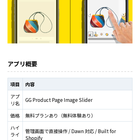
アプリ概要
項目
内容
アプ
GG Product Page Image Slider
リ名
価格
無料プランあり（無料体験あり）
ハイ
管理画面で直接操作 / Dawn 対応 / Built for
ライ
Shopify