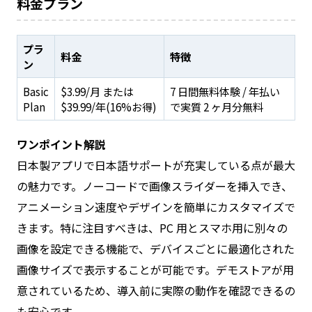
料金プラン
プラ
料金
特徴
ン
Basic
$3.99/月 または
7 日間無料体験 / 年払い
Plan
$39.99/年(16%お得)
で実質 2 ヶ月分無料
ワンポイント解説
日本製アプリで日本語サポートが充実している点が最大
の魅力です。ノーコードで画像スライダーを挿入でき、
アニメーション速度やデザインを簡単にカスタマイズで
きます。特に注目すべきは、PC 用とスマホ用に別々の
画像を設定できる機能で、デバイスごとに最適化された
画像サイズで表示することが可能です。デモストアが用
意されているため、導入前に実際の動作を確認できるの
も安心です。