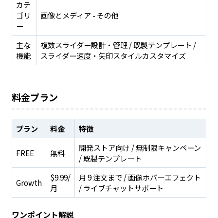
カテ
ゴリ
画像とメディア - その他
ー
主な
複数スライダー設計・管理 / 既製テンプレート /
機能
スライダー速度・矢印スタイルカスタマイズ
料金プラン
プラン
料金
特徴
開発ストア向け / 無制限キャンペーン
FREE
無料
/ 既製テンプレート
$9.99/
月 9 注文まで / 画像ホバーエフェクト
Growth
月
/ ライブチャットサポート
ワンポイント解説