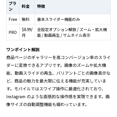
プラ
料金
特徴
ン
Free
無料
基本スライダー機能のみ
$8.99/
全設定オプション解放 / ズーム・拡大機
PRO
月
能 / 動画再生 / サムネイル表示
ワンポイント解説
商品ページのギャラリーを高コンバージョン率のスライ
ダーに変換できるアプリです。画像のズームや拡大機
能、動画スライドの再生、バリアントごとの画像表示な
ど、商品の魅力を最大限に伝える機能が充実していま
す。モバイルではスワイプ操作に最適化されており、
Instagram のような直感的な操作感を実現できます。画
像サイズの自動調整機能も備わっています。