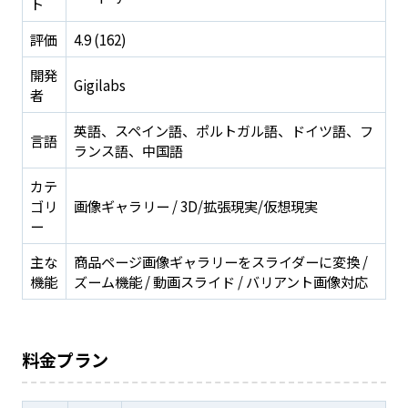
ト
評価
4.9 (162)
開発
Gigilabs
者
英語、スペイン語、ポルトガル語、ドイツ語、フ
言語
ランス語、中国語
カテ
ゴリ
画像ギャラリー / 3D/拡張現実/仮想現実
ー
主な
商品ページ画像ギャラリーをスライダーに変換 /
機能
ズーム機能 / 動画スライド / バリアント画像対応
料金プラン