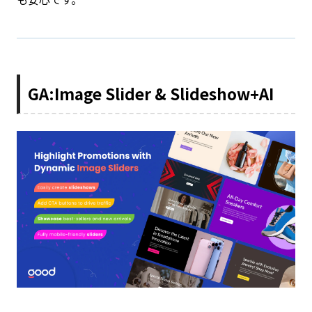
GA:Image Slider & Slideshow+AI