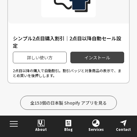
シンプル2点目購入割引｜2点目以降自動セール設
定
詳しい使い方
インストール
2点目以降の購入で自動割引。割引バッジと対象商品の表示で、ま
とめ買いを後押しします。
全153個の日本製 Shopify アプリを見る
About
Blog
Services
Contact