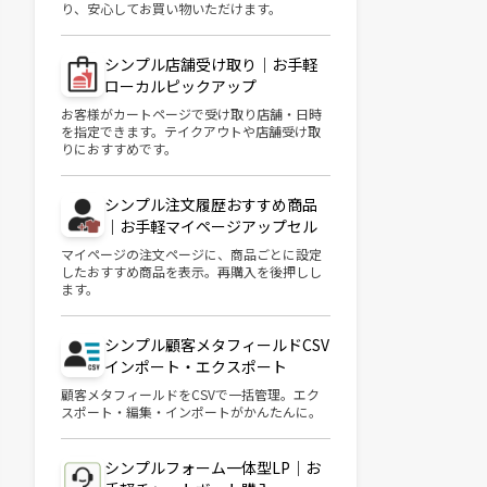
り、安心してお買い物いただけます。
シンプル店舗受け取り｜お手軽
ローカルピックアップ
お客様がカートページで受け取り店舗・日時
を指定できます。テイクアウトや店舗受け取
りにおすすめです。
シンプル注文履歴おすすめ商品
｜お手軽マイページアップセル
マイページの注文ページに、商品ごとに設定
したおすすめ商品を表示。再購入を後押しし
ます。
シンプル顧客メタフィールドCSV
インポート・エクスポート
顧客メタフィールドをCSVで一括管理。エク
スポート・編集・インポートがかんたんに。
シンプルフォーム一体型LP｜お