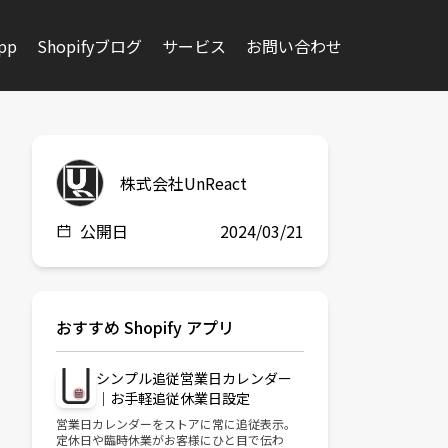
app
Shopifyブログ
サービス
お問い合わせ
株式会社UnReact
公開日
2024/03/21
おすすめ Shopify アプリ
シンプル追従営業日カレンダー
｜お手軽追従休業日設定
営業日カレンダーをストアに常に追従表示。
定休日や臨時休業がお客様にひと目で伝わ