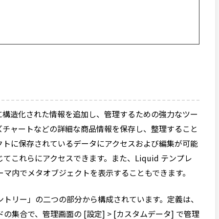
トアに構造化された情報を追加し、管理するための強力なツー
ズチャートなどの詳細な商品情報を保存し、整理すること
クトに保存されているデータにアクセスおよび編集が可能
じてこれらにアクセスできます。また、Liquid テンプレ
てテーマ内でメタオブジェクトを表示することもできます。
ントリー」の二つの部分から構成されています。定義は、
合で、管理画面の [設定] > [カスタムデータ] で管理