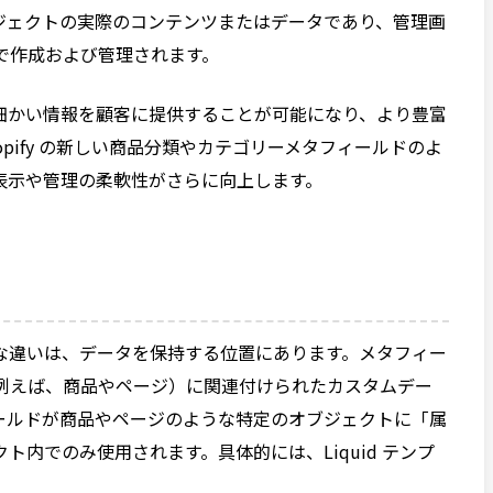
ジェクトの実際のコンテンツまたはデータであり、管理画
] で作成および管理されます。
細かい情報を顧客に提供することが可能になり、より豊富
pify の新しい商品分類やカテゴリーメタフィールドのよ
表示や管理の柔軟性がさらに向上します。
な違いは、データを保持する位置にあります。メタフィー
クト（例えば、商品やページ）に関連付けられたカスタムデー
ールドが商品やページのような特定のオブジェクトに「属
内でのみ使用されます。具体的には、Liquid テンプ