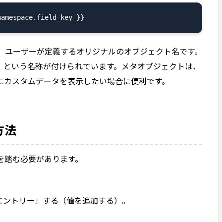
pace は、ユーザーが定義するオリジナルのオブジェクト名です。
」という名称が付けられています。メタオブジェクトは、
にカスタムデータを表示したい場合に便利です。
方法
順を踏む必要があります。
エントリー」する（値を追加する）。