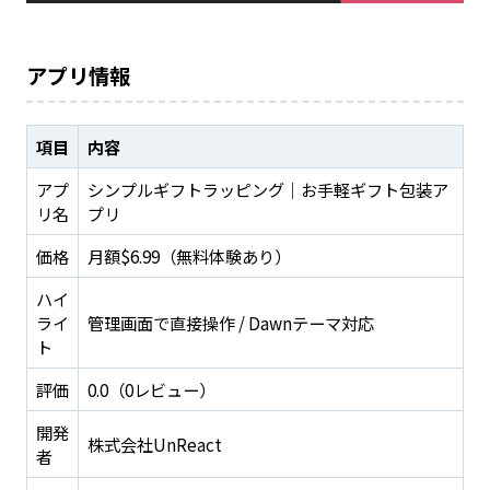
アプリ情報
項目
内容
アプ
シンプルギフトラッピング｜お手軽ギフト包装ア
リ名
プリ
価格
月額$6.99（無料体験あり）
ハイ
ライ
管理画面で直接操作 / Dawnテーマ対応
ト
評価
0.0（0レビュー）
開発
株式会社UnReact
者