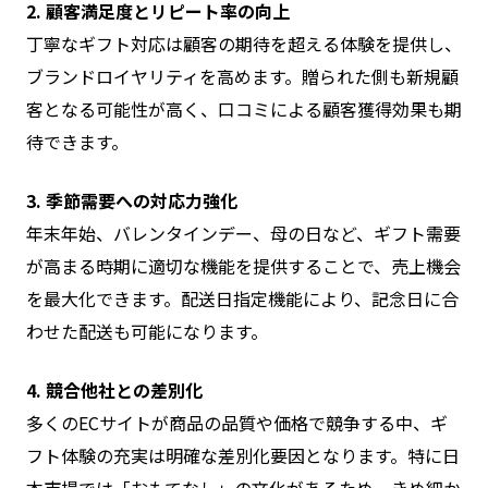
2. 顧客満足度とリピート率の向上
丁寧なギフト対応は顧客の期待を超える体験を提供し、
ブランドロイヤリティを高めます。贈られた側も新規顧
客となる可能性が高く、口コミによる顧客獲得効果も期
待できます。
3. 季節需要への対応力強化
年末年始、バレンタインデー、母の日など、ギフト需要
が高まる時期に適切な機能を提供することで、売上機会
を最大化できます。配送日指定機能により、記念日に合
わせた配送も可能になります。
4. 競合他社との差別化
多くのECサイトが商品の品質や価格で競争する中、ギ
フト体験の充実は明確な差別化要因となります。特に日
本市場では「おもてなし」の文化があるため、きめ細か