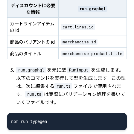
ディスカウントに必要
run.graphql
な情報
カートラインアイテム
cart.lines.id
の id
商品のバリアントの id
merchandise.id
商品のタイトル
merchandise.product.title
を元に型
を生成します。
run.graphql
RunInput
以下のコマンドを実行して型を生成します。この型
は、次に編集する
ファイルで使用されま
run.ts
す。
は実際にバリデーション処理を書いて
run.ts
いくファイルです。