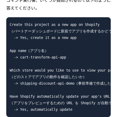
コマンド実行後、いくつか質問されるので以下のように
答えてください。
Create this project as a new app on Shopify

（パートナーダッシュボードに新規でアプリを作成するかどうか）
  -> Yes, create it as a new app

App name（アプリ名）

  -> cart-transform-api-app

Which store would you like to use to view your proje
（どのストアでアプリの動作を確認したいか）

  -> shipping-discount-api-demo（事前準備で作成
Have Shopify automatically update your app's URL in
（アプリをプレビューするための URL を Shopify が自動で生