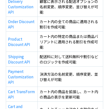
Delivery
顧客に表示される配送オプションの
Customization
名前変更、順序変更、並び替えが可
API
能
Order Discount
カート内の全ての商品に適用される
API
割引を作成可能
カート内の特定の商品または商品バ
Product
リアントに適用される割引を作成可
Discount API
能
Shipping
配送料に対して送料無料や割引など
Discount API
のロジックを作成可能
Payment
決済方法の名前変更、順序変更、並
Customization
び替えが可能
API
Cart TransForm
カート内の商品を拡張し、カート内
API
の商品の表示を更新可能
Cart and
カートとチェックアウトの独自のバ