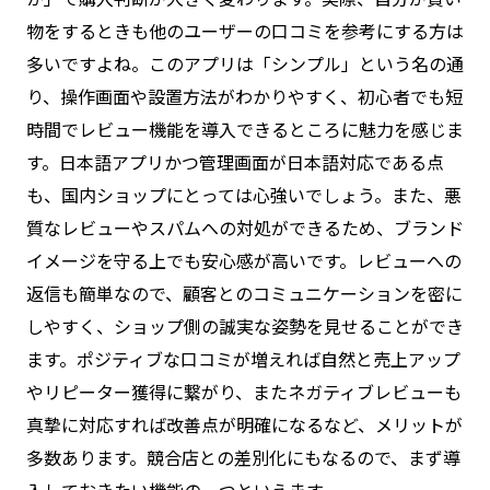
物をするときも他のユーザーの口コミを参考にする方は
多いですよね。このアプリは「シンプル」という名の通
り、操作画面や設置方法がわかりやすく、初心者でも短
時間でレビュー機能を導入できるところに魅力を感じま
す。日本語アプリかつ管理画面が日本語対応である点
も、国内ショップにとっては心強いでしょう。また、悪
質なレビューやスパムへの対処ができるため、ブランド
イメージを守る上でも安心感が高いです。レビューへの
返信も簡単なので、顧客とのコミュニケーションを密に
しやすく、ショップ側の誠実な姿勢を見せることができ
ます。ポジティブな口コミが増えれば自然と売上アップ
やリピーター獲得に繋がり、またネガティブレビューも
真摯に対応すれば改善点が明確になるなど、メリットが
多数あります。競合店との差別化にもなるので、まず導