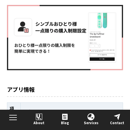
アプリ情報
項
内容
目
About
Blog
Services
Contact
ア