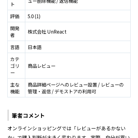
ュー削除機能 / 返信機能
ト
評価
5.0 (1)
開発
株式会社 UnReact
者
言語
日本語
カテ
ゴリ
商品レビュー
ー
主な
商品詳細ページへのレビュー設置 / レビューの
機能
管理・返信 / デモストアの利用可
筆者コメント
オンラインショッピングでは「レビューがあるかない
か」で購入判断が大きく変わります。実際、自分が買い