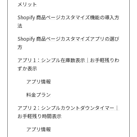
メリット
Shopify 商品ページカスタマイズ機能の導入方
法
Shopify 商品ページカスタマイズアプリの選び
方
アプリ 1：シンプル在庫数表示｜お手軽残りわ
ずか表示
アプリ情報
料金プラン
アプリ 2：シンプルカウントダウンタイマー｜
お手軽残り時間表示
アプリ情報