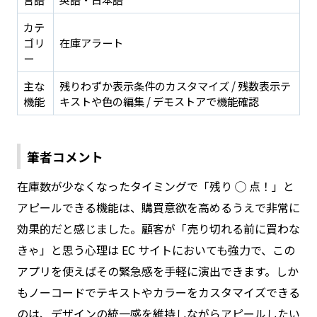
カテ
ゴリ
在庫アラート
ー
主な
残りわずか表示条件のカスタマイズ / 残数表示テ
機能
キストや色の編集 / デモストアで機能確認
筆者コメント
在庫数が少なくなったタイミングで「残り ◯ 点！」と
アピールできる機能は、購買意欲を高めるうえで非常に
効果的だと感じました。顧客が「売り切れる前に買わな
きゃ」と思う心理は EC サイトにおいても強力で、この
アプリを使えばその緊急感を手軽に演出できます。しか
もノーコードでテキストやカラーをカスタマイズできる
のは、デザインの統一感を維持しながらアピールしたい