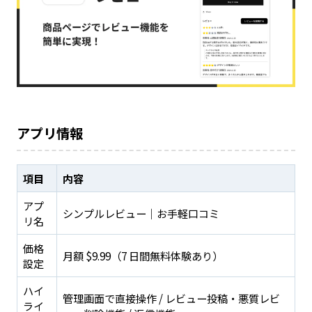
アプリ情報
項目
内容
アプ
シンプルレビュー｜お手軽口コミ
リ名
価格
月額 $9.99（7 日間無料体験あり）
設定
ハイ
管理画面で直接操作 / レビュー投稿・悪質レビ
ライ