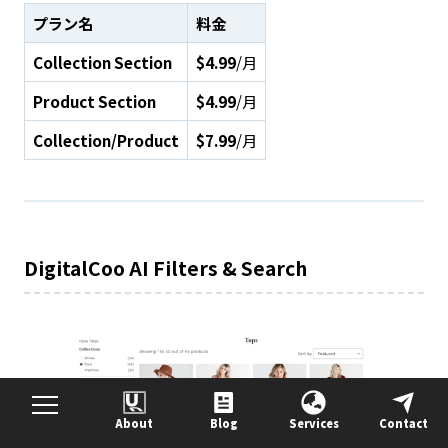
プラン名
料金
Collection Section
$4.99
/月
Product Section
$4.99
/月
Collection/Product
$7.99
/月
DigitalCoo AI Filters & Search
About
Blog
Services
Contact