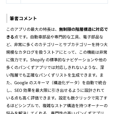
筆者コメント
このアプリの最大の特長は、
無制限の階層構造に対応で
きる
点です。自動車部品や専門的な工具、電子部品な
ど、非常に多くのカテゴリーとサブカテゴリーを持つ大
規模なカタログを扱うストアにとって、この機能は非常
に強力です。Shopify の標準的なナビゲーションや他の
多くのパンくずアプリでは対応しきれないような、深
い階層でも正確なパンくずリストを生成できます。ま
た、Google のスキーマ（構造化データ）を自動で統合
し、SEO 効果を最大限に引き出せるように設計されて
いる点も高く評価できます。設定も数クリックで完了す
るほどシンプルで、複雑なストア構造を持つオーナーの
悩みを解決してくれる、専門性の高いパンくずアプリ