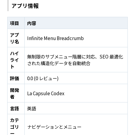
アプリ情報
項目
内容
アプ
Infinite Menu Breadcrumb
リ名
ハイ
無制限のサブメニュー階層に対応、SEO 最適化
ライ
された構造化データを自動統合
ト
評価
0.0 (0 レビュー)
開発
La Capsule Codex
者
言語
英語
カテ
ゴリ
ナビゲーションとメニュー
ー