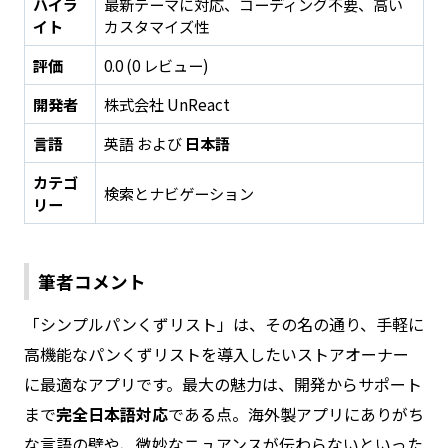
ハイラ
最新テーマに対応、コーディング不要、高い
イト
カスタマイズ性
評価
0.0 (0 レビュー)
開発者
株式会社 UnReact
言語
英語 および
日本語
カテゴ
検索とナビゲーション
リー
筆者コメント
「シンプルパンくずリスト」は、その名の通り、手軽に
高機能なパンくずリストを導入したいストアオーナー
に最適なアプリです。最大の魅力は、開発からサポート
まで
完全日本語対応
である点。海外製アプリにありがち
な言語の壁や、微妙なニュアンスが伝わらないといった