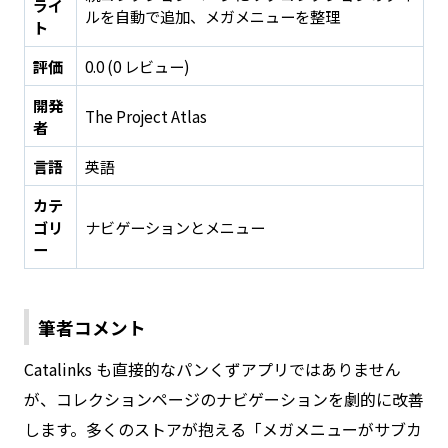
ライ
ルを自動で追加、メガメニューを整理
ト
評価
0.0 (0 レビュー)
開発
The Project Atlas
者
言語
英語
カテ
ゴリ
ナビゲーションとメニュー
ー
筆者コメント
Catalinks も直接的なパンくずアプリではありません
が、コレクションページのナビゲーションを劇的に改善
します。多くのストアが抱える「メガメニューがサブカ