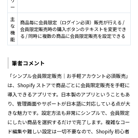
ー
主
商品毎に会員限定（ログイン必須）販売が行える /
な
会員限定販売時の購入ボタンのテキストを変更でき
機
る / 同時に複数の商品に会員限定販売を設定できる
能
筆者コメント
「シンプル会員限定販売｜お手軽アカウント必須販売」
は、Shopify ストアで商品ごとに会員限定販売を手軽に
導入できるアプリです。日本製のアプリということもあ
り、管理画面やサポートが日本語に対応している点が大
きな魅力です。設定方法も非常にシンプルで、会員限定
にしたい商品を選択するだけで完了します。複雑なコー
ド編集や難しい設定は一切不要なので、Shopify 初心者