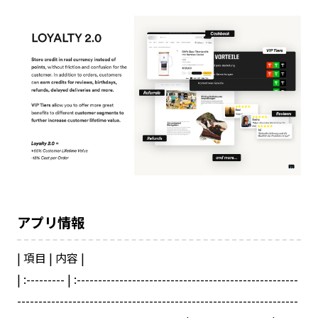
アプリ情報
| 項目 | 内容 |
| :--------- | :----------------------------------------------------
------------------------------------------------------------------