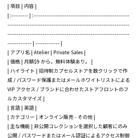
| 項目 | 内容 |
| :--------- | :----------------------------------------------------
------------------------------------------------------------------
------------------------------------------------------------------
------------- | ------------- |
| アプリ名 | Atelier | Private Sales |
| 価格 | 月額$9 から。無料体験あり。 |
| ハイライト | 招待制カプセルストアを数クリックで作
成 / パスワード保護またはメールホワイトリストによる
VIP アクセス / ブランドに合わせたストアフロントのフ
ルカスタマイズ |
| 言語 | 英語 |
| カテゴリー | オンライン販売 - その他 |
| 主な機能 | 非公開コレクションを選択した顧客にのみ
公開 / パスワードまたはメール認証によるアクセス制御