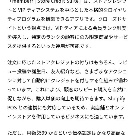
「memberr | Store Credit Suite」は、ストアクレジッ
トと VIP ティアシステムを中心とした本格的なロイヤリ
ティプログラムを構築できるアプリです。クローズドサ
イトという観点では、VIP ティアによる会員ランク制度
を導入し、特定のランクの顧客にのみ限定商品やサービ
スを提供するといった運用が可能です。
注文に応じたストアクレジットの付与はもちろん、レビ
ュー投稿や誕生日、友人紹介など、さまざまなアクショ
ンに対して自動的にクレジットを付与する仕組みが備わ
っています。これにより、顧客のリピート購入を自然に
促しながら、購入単価の向上も期待できます。Shopify
POS との連携にも対応しているため、実店舗とオンラ
インストアを併用しているビジネスにも適しています。
ただし、月額$599 からという価格設定はかなり高額な