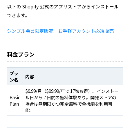
以下の Shopify 公式のアプリストアからインストール
できます。
シンプル会員限定販売｜お手軽アカウント必須販売
料金プラン
プラ
内容
ン名
$9.99/月（$99.99/年で 17%お得）。インストー
Basic
ル日から 7 日間の無料体験あり。開発ストアの
Plan
場合は無期限かつ完全無料で全機能を利用可
能。