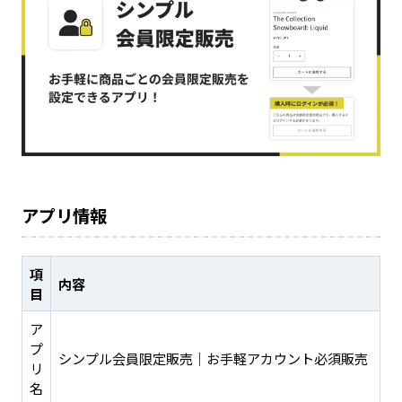
アプリ情報
項
内容
目
ア
プ
シンプル会員限定販売｜お手軽アカウント必須販売
リ
名