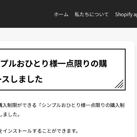
ホーム
私たちについて
Shopify 
シンプルおひとり様一点限りの購
ースしました
購入制限ができる「シンプルおひとり様一点限りの購入制
開しました。
プリをインストールすることができます。