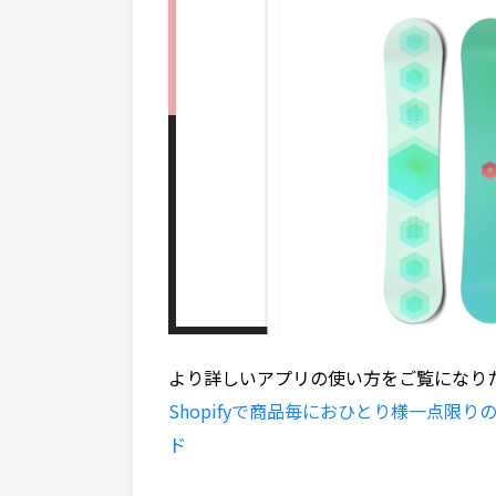
より詳しいアプリの使い方をご覧になり
Shopifyで商品毎におひとり様一点
ド