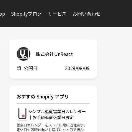
app
Shopifyブログ
サービス
お問い合わせ
株式会社UnReact
公開日
2024/08/09
おすすめ Shopify アプリ
シンプル追従営業日カレンダー
｜お手軽追従休業日設定
営業日カレンダーをストアに常に追従表示。
定休日や臨時休業がお客様にひと目で伝わ