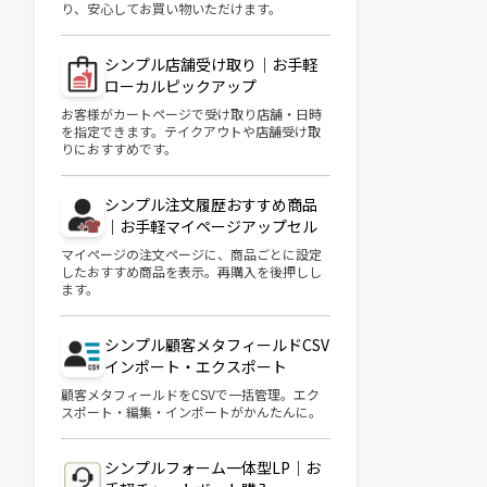
り、安心してお買い物いただけます。
シンプル店舗受け取り｜お手軽
ローカルピックアップ
お客様がカートページで受け取り店舗・日時
を指定できます。テイクアウトや店舗受け取
りにおすすめです。
シンプル注文履歴おすすめ商品
｜お手軽マイページアップセル
マイページの注文ページに、商品ごとに設定
したおすすめ商品を表示。再購入を後押しし
ます。
シンプル顧客メタフィールドCSV
インポート・エクスポート
顧客メタフィールドをCSVで一括管理。エク
スポート・編集・インポートがかんたんに。
シンプルフォーム一体型LP｜お