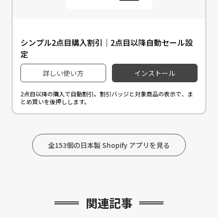
シンプル2点目購入割引｜2点目以降自動セール設
定
詳しい使い方
インストール
2点目以降の購入で自動割引。割引バッジと対象商品の表示で、ま
とめ買いを後押しします。
全153個の日本製 Shopify アプリを見る
関連記事