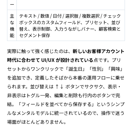
ー
主
テキスト / 数値 / 日付 / 選択肢 / 複数選択 / チェック
な
ボックスのカスタムフィールド、プリセット、並び
機
替え、表示制御、入力うながしバナー、顧客検索と
能
セグメント保存
実際に触って強く感じたのは、
新しいお客様アカウント
時代に合わせて UI/UX が設計されている
点です。プリ
セットからワンクリックで「誕生日」「性別」「興味」
を追加でき、定義したそばから本番の運用フローに乗せ
られます。並び替えは ↑↓ ボタンでサクサク、表示・
非表示はトグル一発、編集と削除も行内のボタンで完
結。「フィールドを並べてから保存する」というシンプ
ルなメンタルモデルに統一されているので、操作で迷う
場面がほとんどありません。