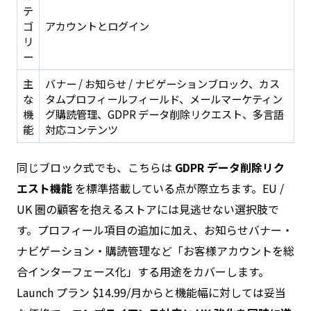
テ
ゴ
アカウントとログイン
リ
ー
主
バナー / お知らせ / ナビゲーションブロック、カス
な
タムプロフィールフィールド、メールマーケティン
機
グ購読管理、GDPR データ削除リクエスト、多言語
能
対応コンテンツ
同じブロック式でも、こちらは
GDPR データ削除リク
エスト機能
を標準搭載している点が際立ちます。EU /
UK 圏の顧客を抱えるストアには見逃せない選択肢で
す。プロフィール項目の追加に加え、お知らせバナー・
ナビゲーション・購読管理など「お客様アカウントを総
合インターフェース化」する用途をカバーします。
Launch プラン $14.99/月からと機能幅に対しては妥当