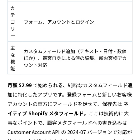
カ
テ
ゴ
フォーム、アカウントとログイン
リ
ー
主
カスタムフィールド追加（テキスト・日付・数値
な
ほか）、顧客自身による値の編集、新お客様アカ
機
ウント対応
能
月額 $2.99
で始められる、純粋なカスタムフィールド追
加に特化したアプリです。登録フォームと新しいお客様
アカウントの両方にフィールドを足せて、保存先は
ネ
イティブ Shopify メタフィールド
。ここは技術的に大
事なポイントで、顧客メタフィールドへの書き込みは
Customer Account API の 2024-07 バージョンで対応が