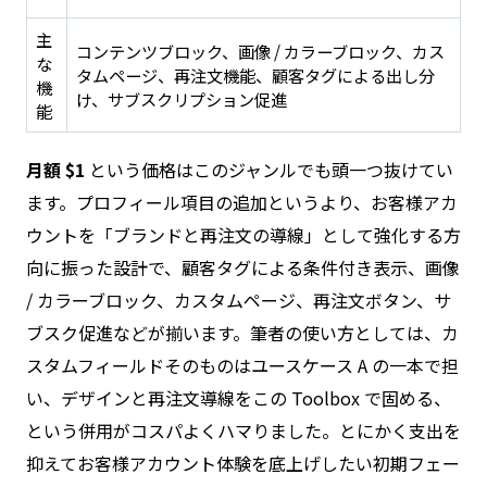
主
コンテンツブロック、画像 / カラーブロック、カス
な
タムページ、再注文機能、顧客タグによる出し分
機
け、サブスクリプション促進
能
月額 $1
という価格はこのジャンルでも頭一つ抜けてい
ます。プロフィール項目の追加というより、お客様アカ
ウントを「ブランドと再注文の導線」として強化する方
向に振った設計で、顧客タグによる条件付き表示、画像
/ カラーブロック、カスタムページ、再注文ボタン、サ
ブスク促進などが揃います。筆者の使い方としては、カ
スタムフィールドそのものはユースケース A の一本で担
い、デザインと再注文導線をこの Toolbox で固める、
という併用がコスパよくハマりました。とにかく支出を
抑えてお客様アカウント体験を底上げしたい初期フェー