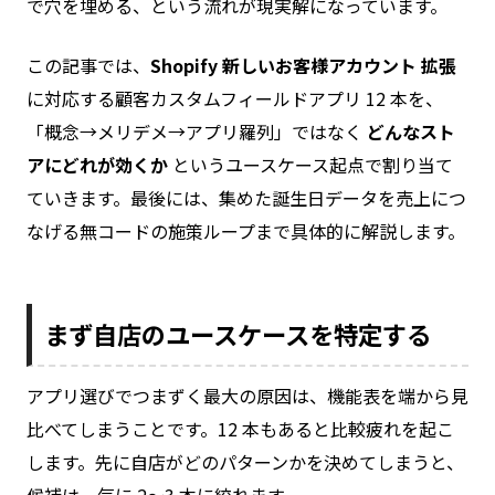
で穴を埋める、という流れが現実解になっています。
この記事では、
Shopify 新しいお客様アカウント 拡張
に対応する顧客カスタムフィールドアプリ 12 本を、
「概念→メリデメ→アプリ羅列」ではなく
どんなスト
アにどれが効くか
というユースケース起点で割り当て
ていきます。最後には、集めた誕生日データを売上につ
なげる無コードの施策ループまで具体的に解説します。
まず自店のユースケースを特定する
アプリ選びでつまずく最大の原因は、機能表を端から見
比べてしまうことです。12 本もあると比較疲れを起こ
します。先に自店がどのパターンかを決めてしまうと、
候補は一気に 2〜3 本に絞れます。