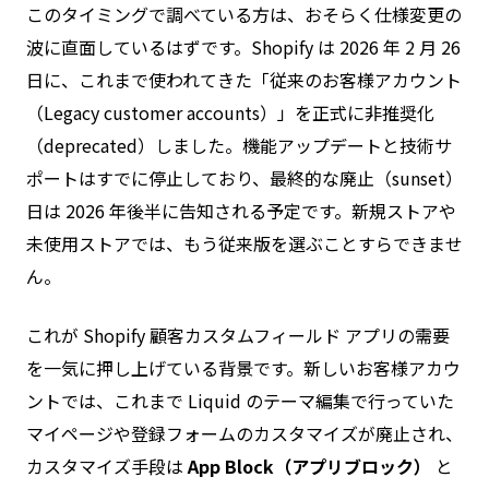
このタイミングで調べている方は、おそらく仕様変更の
波に直面しているはずです。Shopify は 2026 年 2 月 26
日に、これまで使われてきた「従来のお客様アカウント
（Legacy customer accounts）」を正式に非推奨化
（deprecated）しました。機能アップデートと技術サ
ポートはすでに停止しており、最終的な廃止（sunset）
日は 2026 年後半に告知される予定です。新規ストアや
未使用ストアでは、もう従来版を選ぶことすらできませ
ん。
これが Shopify 顧客カスタムフィールド アプリの需要
を一気に押し上げている背景です。新しいお客様アカウ
ントでは、これまで Liquid のテーマ編集で行っていた
マイページや登録フォームのカスタマイズが廃止され、
カスタマイズ手段は
App Block（アプリブロック）
と