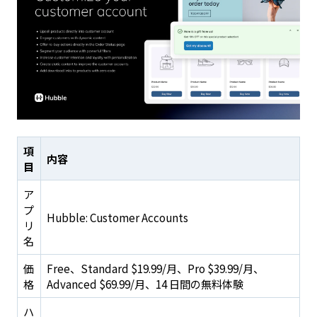
項
内容
目
ア
プ
Hubble: Customer Accounts
リ
名
価
Free、Standard $19.99/月、Pro $39.99/月、
格
Advanced $69.99/月、14 日間の無料体験
ハ