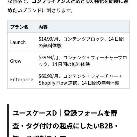
な価格で、
コンプライアンス対応と UX 強化を同時に進
めたい
ブランドに刺さります。
プラン名
内容
$14.99/月、コンテンツブロック、14 日間
Launch
の無料体験
$39.99/月、コンテンツ + フィーチャーブロ
Grow
ック、14 日間の無料体験
$69.99/月、コンテンツ + フィーチャー +
Enterprise
Shopify Flow 連携、14 日間の無料体験
ユースケースD｜登録フォームを審
査・タグ付けの起点にしたいB2B・