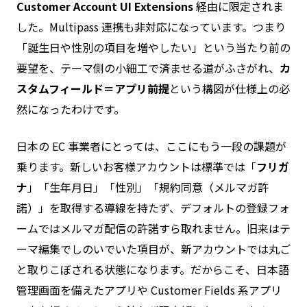
Customer Account UI Extensions
経由に限定されま
した。Multipass 連携も非対応になっています。つまり
「誕生日や性別の項目を増やしたい」という当たり前の
要望を、テーマ側の小細工で済ませる道がふさがれ、
カ
スタムフィールド＝アプリ前提
という構図が仕様上の必
然になったわけです。
日本の EC 事業者にとっては、ここにもう一段の課題が
乗ります。新しいお客様アカウントは標準では「
フリガ
ナ
」「生年月日」「性別」「規約同意（メルマガ許
諾）」を取得する導線を持たず、デフォルトの登録フォ
ームではメルマガ配信の許諾すら取れません。旧来はテ
ーマ編集でしのいでいた項目が、新アカウントでは丸ご
と取りこぼされる状態になります。だからこそ、日本語
管理画面を備えたアプリや Customer Fields 系アプリ