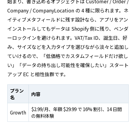
始まり、書き込めるオブジェクトは Customer / Order /
Company / CompanyLocation の 4 種に限られます。ネ
イティブメタフィールドに残す設計なら、アプリをアン
インストールしてもデータは Shopify 側に残り、ベンダ
ーロックインを避けられます。VAT/Tax ID、誕生日、好
み、サイズなどを入力タイプを選びながら淡々と追加し
ていけるので、「低価格でカスタムフィールドだけ欲し
い」「データの持ち出し可能性を確保したい」スタート
アップ EC と相性抜群です。
プラン
内容
名
$2.99/月、年額 $29.99 で 16% 割引、14 日間
Growth
の無料体験