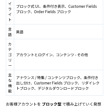
イ
ブロック式 UI、条件付き表示、Customer Fields
ラ
ブロック、Order Fields ブロック
イ
ト
言
英語
語
カ
テ
ゴ
アカウントとログイン、コンテンツ - その他
リ
ー
主
アナウンス / 特集 / コンテンツブロック、条件付き
な
出し分け、Customer Fields ブロック、リダイレク
機
トブロック、デジタルダウンロードブロック
能
お客様アカウントを
ブロック型
で積み上げていく発想