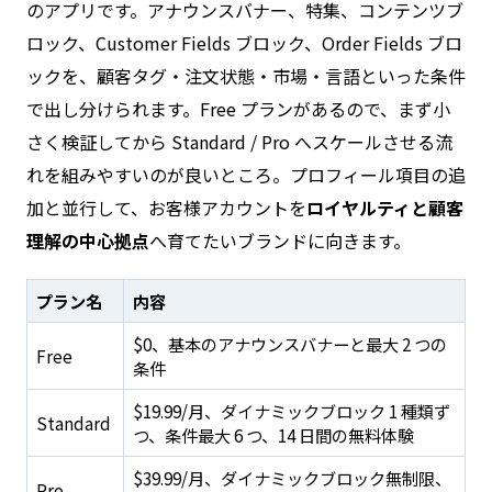
のアプリです。アナウンスバナー、特集、コンテンツブ
ロック、Customer Fields ブロック、Order Fields ブロ
ックを、顧客タグ・注文状態・市場・言語といった条件
で出し分けられます。Free プランがあるので、まず小
さく検証してから Standard / Pro へスケールさせる流
れを組みやすいのが良いところ。プロフィール項目の追
加と並行して、お客様アカウントを
ロイヤルティと顧客
理解の中心拠点
へ育てたいブランドに向きます。
プラン名
内容
$0、基本のアナウンスバナーと最大 2 つの
Free
条件
$19.99/月、ダイナミックブロック 1 種類ず
Standard
つ、条件最大 6 つ、14 日間の無料体験
$39.99/月、ダイナミックブロック無制限、
Pro