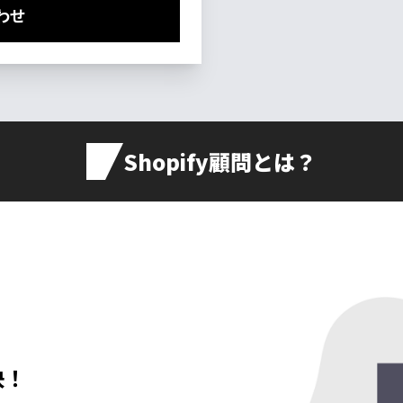
わせ
Shopify顧問とは？
決！