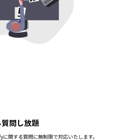
する質問し放題
opifyに関する質問に無制限で対応いたします。