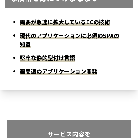
需要が急速に拡大しているECの技術
現代のアプリケーションに必須のSPAの
知識
堅牢な静的型付け言語
超高速のアプリケーション開発
サービス内容を