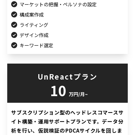
マーケットの把握・ペルソナの設定
構成案作成
ライティング
デザイン作成
キーワード選定
UnReactプラン
10
万円/月~
サブスクリプション型のヘッドレスコマースサ
イト構築・運用サポートプランです。データ分
析を行い、仮説検証のPDCAサイクルを回しま